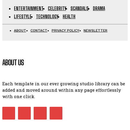
ENTERTAINMENT
CELEBRITY
SCANDALS
DRAMA
LIFESTYLE
TECHNOLOGY
HEALTH
ABOUT
CONTACT
PRIVACY POLICY
NEWSLETTER
ABOUT US
Each template in our ever growing studio library can be
added and moved around within any page effortlessly
with one click.