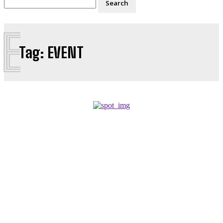
E
Tag:
EVENT