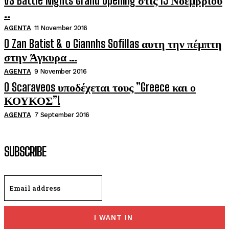
VS Battle Nights Grand Opening στις 13 Νοεμβριου
..
AGENTA
11 November 2016
O Zan Batist & o Giannhs Sofillas αυτη την πέμπτη
στην Άγκυρα …
AGENTA
9 November 2016
O Scaraveos υποδέχεται τους ”Greece και ο
ΚΟΥΚΟΣ”!
AGENTA
7 September 2016
SUBSCRIBE
I WANT IN