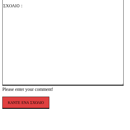
ΣΧ
:
Please enter your comment!