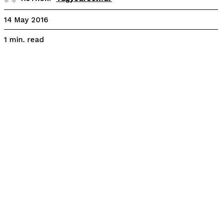
14 May 2016
read
1
min.