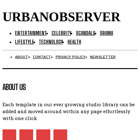
URBANOBSERVER
ENTERTAINMENT
CELEBRITY
SCANDALS
DRAMA
LIFESTYLE
TECHNOLOGY
HEALTH
ABOUT
CONTACT
PRIVACY POLICY
NEWSLETTER
ABOUT US
Each template in our ever growing studio library can be
added and moved around within any page effortlessly
with one click.