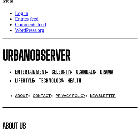
Meta
Log in
Entries feed
Comments feed
WordPress.org
URBANOBSERVER
ENTERTAINMENT
CELEBRITY
SCANDALS
DRAMA
LIFESTYLE
TECHNOLOGY
HEALTH
ABOUT
CONTACT
PRIVACY POLICY
NEWSLETTER
ABOUT US