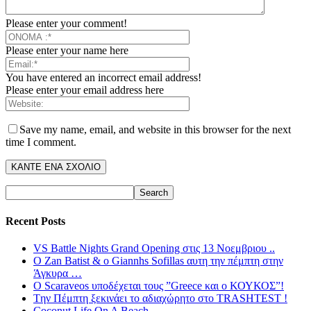
Please enter your comment!
Please enter your name here
You have entered an incorrect email address!
Please enter your email address here
Save my name, email, and website in this browser for the next
time I comment.
Recent Posts
VS Battle Nights Grand Opening στις 13 Νοεμβριου ..
O Zan Batist & o Giannhs Sofillas αυτη την πέμπτη στην
Άγκυρα …
O Scaraveos υποδέχεται τους ”Greece και ο ΚΟΥΚΟΣ”!
Tην Πέμπτη ξεκινάει το αδιαχώρητο στο TRASHTEST !
Coconut Life On A Beach