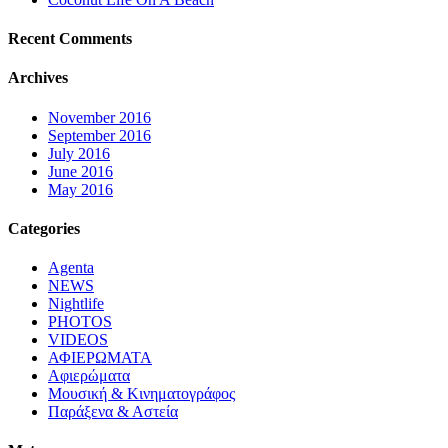
Recent Comments
Archives
November 2016
September 2016
July 2016
June 2016
May 2016
Categories
Agenta
NEWS
Nightlife
PHOTOS
VIDEOS
ΑΦΙΕΡΩΜΑΤΑ
Αφιερώματα
Μουσική & Κινηματογράφος
Παράξενα & Αστεία