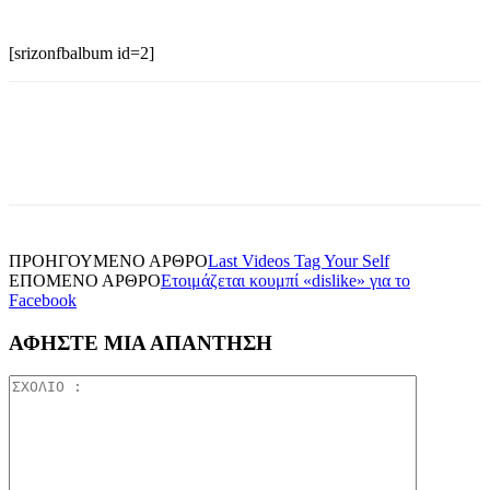
[srizonfbalbum id=2]
ΠΡΟΗΓΟΥΜΕΝΟ ΑΡΘΡΟ
Last Videos Tag Your Self
ΕΠΟΜΕΝΟ ΑΡΘΡΟ
Ετοιμάζεται κουμπί «dislike» για το
Facebook
ΑΦΗΣΤΕ ΜΙΑ ΑΠΑΝΤΗΣΗ